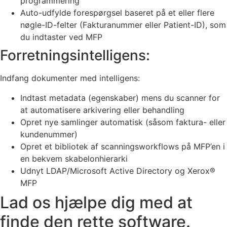
programmering
Auto-udfylde forespørgsel baseret på et eller flere
nøgle-ID-felter (Fakturanummer eller Patient-ID), som
du indtaster ved MFP
Forretningsintelligens:
Indfang dokumenter med intelligens:
Indtast metadata (egenskaber) mens du scanner for
at automatisere arkivering eller behandling
Opret nye samlinger automatisk (såsom faktura- eller
kundenummer)
Opret et bibliotek af scanningsworkflows på MFP’en i
en bekvem skabelonhierarki
Udnyt LDAP/Microsoft Active Directory og Xerox®
MFP
Lad os hjælpe dig med at
finde den rette software.