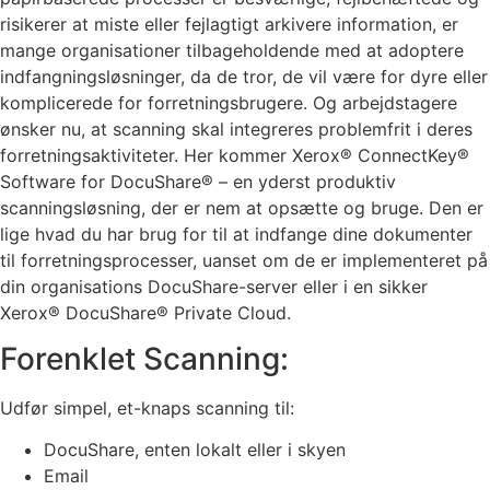
risikerer at miste eller fejlagtigt arkivere information, er
mange organisationer tilbageholdende med at adoptere
indfangningsløsninger, da de tror, de vil være for dyre eller
komplicerede for forretningsbrugere. Og arbejdstagere
ønsker nu, at scanning skal integreres problemfrit i deres
forretningsaktiviteter. Her kommer Xerox® ConnectKey®
Software for DocuShare® – en yderst produktiv
scanningsløsning, der er nem at opsætte og bruge. Den er
lige hvad du har brug for til at indfange dine dokumenter
til forretningsprocesser, uanset om de er implementeret på
din organisations DocuShare-server eller i en sikker
Xerox® DocuShare® Private Cloud.
Forenklet Scanning:
Udfør simpel, et-knaps scanning til:
DocuShare, enten lokalt eller i skyen
Email