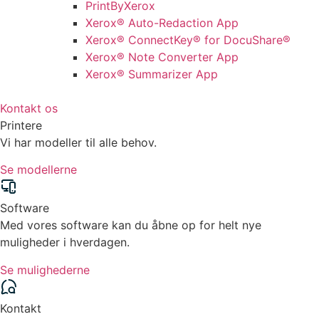
PrintByXerox
Xerox® Auto-Redaction App
Xerox® ConnectKey® for DocuShare®
Xerox® Note Converter App
Xerox® Summarizer App
Kontakt os
Printere
Vi har modeller til alle behov.
Se modellerne
Software
Med vores software kan du åbne op for helt nye
muligheder i hverdagen.
Se mulighederne
Kontakt