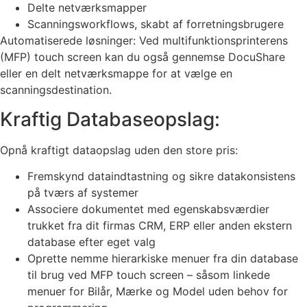
Delte netværksmapper
Scanningsworkflows, skabt af forretningsbrugere
Automatiserede løsninger: Ved multifunktionsprinterens
(MFP) touch screen kan du også gennemse DocuShare
eller en delt netværksmappe for at vælge en
scanningsdestination.
Kraftig Databaseopslag:
Opnå kraftigt dataopslag uden den store pris:
Fremskynd dataindtastning og sikre datakonsistens
på tværs af systemer
Associere dokumentet med egenskabsværdier
trukket fra dit firmas CRM, ERP eller anden ekstern
database efter eget valg
Oprette nemme hierarkiske menuer fra din database
til brug ved MFP touch screen – såsom linkede
menuer for Bilår, Mærke og Model uden behov for