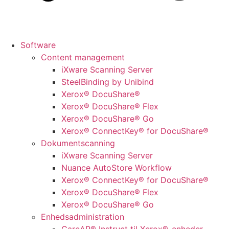
Software
Content management
iXware Scanning Server
SteelBinding by Unibind
Xerox® DocuShare®
Xerox® DocuShare® Flex
Xerox® DocuShare® Go
Xerox® ConnectKey® for DocuShare®
Dokumentscanning
iXware Scanning Server
Nuance AutoStore Workflow
Xerox® ConnectKey® for DocuShare®
Xerox® DocuShare® Flex
Xerox® DocuShare® Go
Enhedsadministration