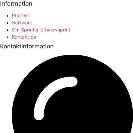
Information
Printere
Software
Om Sprinter Erhvervsprint
Kontakt os
Kontaktinformation