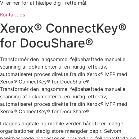
Vi er her for at hjælpe dig i rette mål.
Kontakt os
Xerox® ConnectKey®
for DocuShare®
Transformér den langsomme, fejlbehæftede manuelle
scanning af dokumenter til en hurtig, effektiv,
automatiseret proces direkte fra din Xerox® MFP med
Xerox® ConnectKey® for DocuShare®.
Transformér den langsomme, fejlbehæftede manuelle
scanning af dokumenter til en hurtig, effektiv,
automatiseret proces direkte fra din Xerox® MFP med
Xerox® ConnectKey® for DocuShare®.
I dagens digitale og mobile verden håndterer mange
organisationer stadig store mængder papir. Selvom
papirbaserede processer er besværlige, fejlbehæftede og