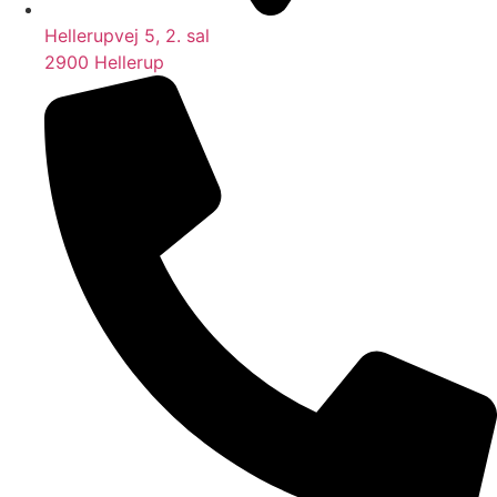
Hellerupvej 5, 2. sal
2900 Hellerup